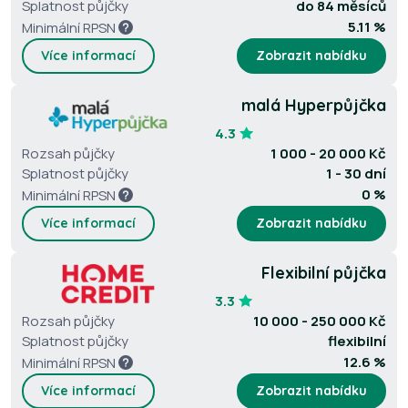
Splatnost půjčky
do 84 měsíců
5.11 %
Minimální RPSN
Více informací
Zobrazit nabídku
malá Hyperpůjčka
4.3
Rozsah půjčky
1 000 - 20 000 Kč
Splatnost půjčky
1 - 30 dní
0 %
Minimální RPSN
Více informací
Zobrazit nabídku
Flexibilní půjčka
3.3
Rozsah půjčky
10 000 - 250 000 Kč
Splatnost půjčky
flexibilní
12.6 %
Minimální RPSN
Více informací
Zobrazit nabídku