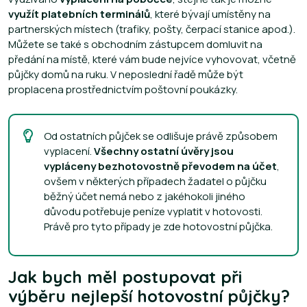
využít platebních terminálů
, které bývají umístěny na
partnerských místech (trafiky, pošty, čerpací stanice apod.).
Můžete se také s obchodním zástupcem domluvit na
předání na místě, které vám bude nejvíce vyhovovat, včetně
půjčky domů na ruku. V neposlední řadě může být
proplacena prostřednictvím poštovní poukázky.
Od ostatních půjček se odlišuje právě způsobem
vyplacení.
Všechny ostatní úvěry jsou
vypláceny bezhotovostně převodem na účet
,
ovšem v některých případech žadatel o půjčku
běžný účet nemá nebo z jakéhokoli jiného
důvodu potřebuje peníze vyplatit v hotovosti.
Právě pro tyto případy je zde hotovostní půjčka.
Jak bych měl postupovat při
výběru nejlepší hotovostní půjčky?