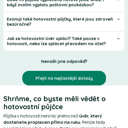
když zvolím výplatu poštovní poukázkou?
Existují také hotovostní půjčky, které jsou zároveň
bezúročné?
Jak se hotovostní úvěr splácí? Také pouze v
hotovosti, nebo lze splácet převodem na účet?
Nenašli jste odpověď?
Přejít na nejčastější dotazy
Shrňme, co byste měli vědět o
hotovostní půjčce
Půjčka v hotovosti není nic jiného než
úvěr, který
dostanete proplacen přímo na ruku
. Peníze tedy