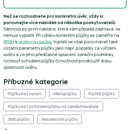
Než se rozhodnete pro konkrétní úvěr, vždy si
porovnejte více nabídek od několika poskytovatelů.
Sáhnout po první nabídce, která vám připadá zajímavá, se
nemusí vyplatit. Při výběru konkrétní půjčky se zaměřte na
RPSN
a
úrokovou sazbu
. Vyplatí se však porovnávat také
ostatní parametry půjčky jako např. poplatky za vyřízení
úvěru a za jeho předčasné splacení, sankční podmínky,
rychlost schválení půjčky či možnost prodloužit dobu
splatnosti úvěru.
Příbuzné kategorie
Půjčky bez ručení
Mikropůjčky
Rychlé půjčky
Půjčky bez potvrzení příjmu od zaměstnavatele
SMS půjčky
Nebankovní půjčky