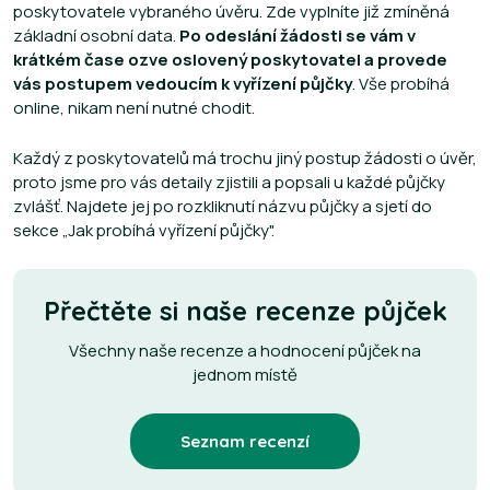
poskytovatele vybraného úvěru. Zde vyplníte již zmíněná
základní osobní data.
Po odeslání žádosti se vám v
krátkém čase ozve oslovený poskytovatel a provede
vás postupem vedoucím k vyřízení půjčky
. Vše probíhá
online, nikam není nutné chodit.
Každý z poskytovatelů má trochu jiný postup žádosti o úvěr,
proto jsme pro vás detaily zjistili a popsali u každé půjčky
zvlášť. Najdete jej po rozkliknutí názvu půjčky a sjetí do
sekce „Jak probíhá vyřízení půjčky".
Přečtěte si naše recenze půjček
Všechny naše recenze a hodnocení půjček na
jednom místě
Seznam recenzí