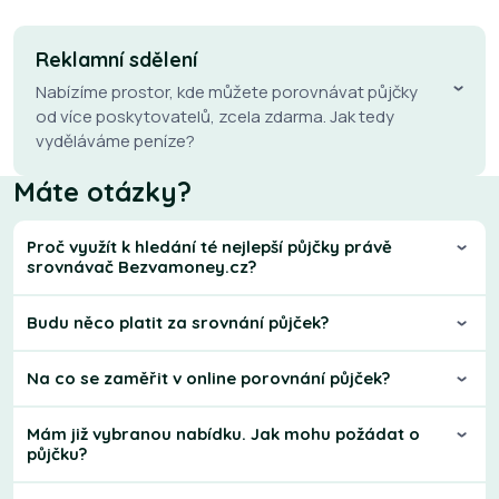
Reklamní sdělení
Nabízíme prostor, kde můžete porovnávat půjčky
od více poskytovatelů, zcela zdarma. Jak tedy
vyděláváme peníze?
Máte otázky?
Proč využít k hledání té nejlepší půjčky právě
srovnávač Bezvamoney.cz?
Budu něco platit za srovnání půjček?
Na co se zaměřit v online porovnání půjček?
Mám již vybranou nabídku. Jak mohu požádat o
půjčku?