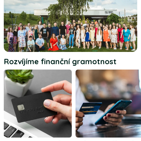
Rozvíjíme finanční gramotnost