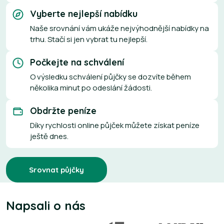
Vyberte nejlepší nabídku
Naše srovnání vám ukáže nejvýhodnější nabídky na
trhu. Stačí si jen vybrat tu nejlepší.
Počkejte na schválení
O výsledku schválení půjčky se dozvíte během
několika minut po odeslání žádosti.
Obdržte peníze
Díky rychlosti online půjček můžete získat peníze
ještě dnes.
Srovnat půjčky
Napsali o nás