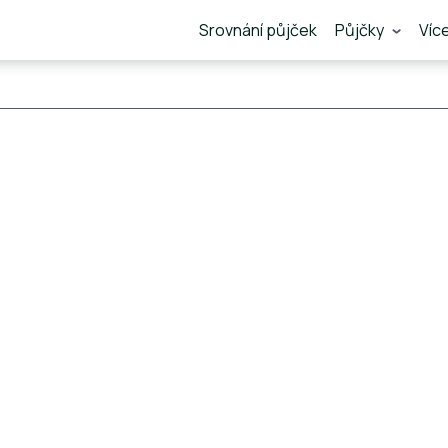
Srovnání půjček
Půjčky
Víc