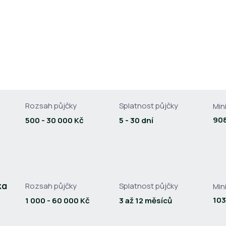
Rozsah půjčky
Splatnost půjčky
Min
908
500 - 30 000 Kč
5 - 30 dní
ka
Rozsah půjčky
Splatnost půjčky
Min
103
1 000 - 60 000 Kč
3 až 12 měsíců