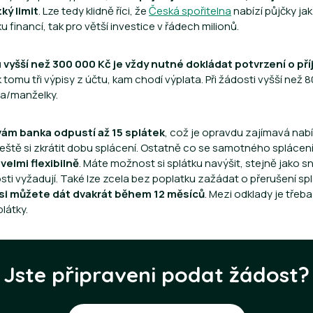
ký limit
. Lze tedy klidně říci, že
Česká spořitelna
nabízí půjčky ja
financí, tak pro větší investice v řádech milionů.
u vyšší než 300 000 Kč je vždy nutné dokládat potvrzení o př
k tomu tři výpisy z účtu, kam chodí výplata. Při žádosti vyšší než 
a/manželky.
vám banka odpustí až 15 splátek
, což je opravdu zajímavá nabí
 ještě si zkrátit dobu splácení. Ostatně co se samotného splácení
m
velmi flexibilně
. Máte možnost si splátku navýšit, stejně jako s
ti vyžadují. Také lze zcela bez poplatku zažádat o přerušení sp
si můžete dát dvakrát během 12 měsíců
. Mezi odklady je třeba
látky.
Jste připraveni podat žádost?