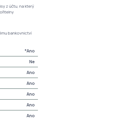
sy z účtu, na který
ořitelny
ovému bankovnictví
*Ano
Ne
Ano
Ano
Ano
Ano
Ano