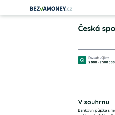
Česká spo
Rozsah půjčky
2 000 - 2 500 000
V souhrnu
Bankovní půjčka s m