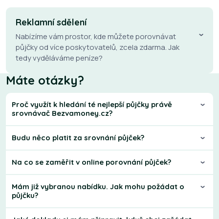
Reklamní sdělení
Nabízíme vám prostor, kde můžete porovnávat
půjčky od více poskytovatelů, zcela zdarma. Jak
tedy vyděláváme peníze?
Máte otázky?
Proč využít k hledání té nejlepší půjčky právě
srovnávač Bezvamoney.cz?
Budu něco platit za srovnání půjček?
Na co se zaměřit v online porovnání půjček?
Mám již vybranou nabídku. Jak mohu požádat o
půjčku?