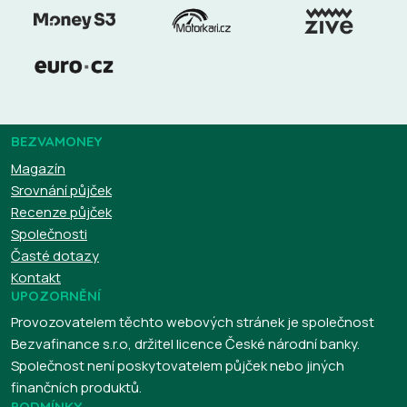
BEZVAMONEY
Magazín
Srovnání půjček
Recenze půjček
Společnosti
Časté dotazy
Kontakt
UPOZORNĚNÍ
Provozovatelem těchto webových stránek je společnost
Bezvafinance s.r.o, držitel licence České národní banky.
Společnost není poskytovatelem půjček nebo jiných
finančních produktů.
PODMÍNKY