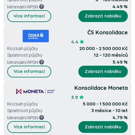
4.49 %
Minimální RPSN
Více informací
Zobrazit nabídku
ČS Konsolidace
4.4
Rozsah půjčky
20 000 - 2 500 000 Kč
Splatnost půjčky
12 – 120 měsíců
5.49 %
Minimální RPSN
Více informací
Zobrazit nabídku
Konsolidace Moneta
3.9
Rozsah půjčky
5 000 - 1 500 000 Kč
Splatnost půjčky
3 měsíce - 10 let
4,79 %
Minimální RPSN
Více informací
Zobrazit nabídku