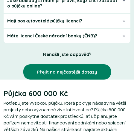
Jaké doklady si mám připravit, když chci zažádat
o půjčku online?
Mají poskytovatelé půjčky licenci?
Máte licenci České národní banky (ČNB)?
Nenašli jste odpověď?
Přejít na nejčastější dotazy
Půjčka 600 000 Kč
Potřebujete vysokou půjčku, která pokryje náklady na větší
projekty nebo významné životní investice? Půjčka 600 000
Kč vám poskytne dostatek prostředků, ať už plánujete
pořízení nemovitosti, financování podnikání nebo splacení
větších závazků. Na našich stránkách najdete aktuální