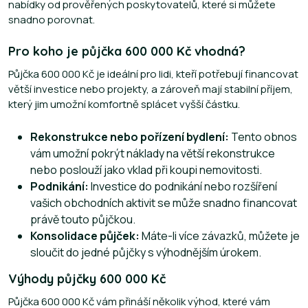
nabídky od prověřených poskytovatelů, které si můžete
snadno porovnat.
Pro koho je půjčka 600 000 Kč vhodná?
Půjčka 600 000 Kč je ideální pro lidi, kteří potřebují financovat
větší investice nebo projekty, a zároveň mají stabilní příjem,
který jim umožní komfortně splácet vyšší částku.
Rekonstrukce nebo pořízení bydlení:
Tento obnos
vám umožní pokrýt náklady na větší rekonstrukce
nebo poslouží jako vklad při koupi nemovitosti.
Podnikání:
Investice do podnikání nebo rozšíření
vašich obchodních aktivit se může snadno financovat
právě touto půjčkou.
Konsolidace půjček:
Máte-li více závazků, můžete je
sloučit do jedné půjčky s výhodnějším úrokem.
Výhody půjčky 600 000 Kč
Půjčka 600 000 Kč vám přináší několik výhod, které vám