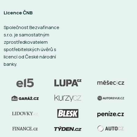
Licence ČNB
Společnost Bezvafinance
s.r.o. je samostatným
zprostředkovatelem
spotřebitelských úvěrů s
licencí od České národní
banky.