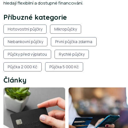
hledají flexibilní a dostupné financování.
Příbuzné kategorie
Hotovostní půjčky
Mikropůjčky
Nebankovní půjčky
První půjčka zdarma
Půjčky před výplatou
Rychlé půjčky
Půjčka 2 000 Kč
Půjčka 5 000 Kč
Články