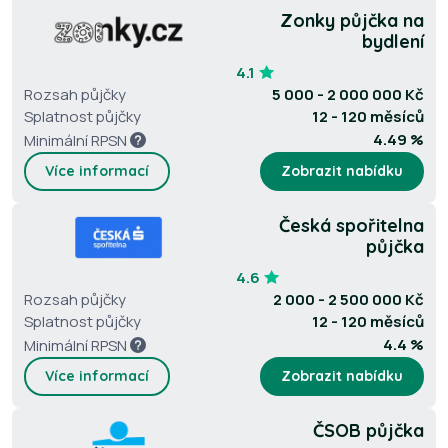
Zonky půjčka na
bydlení
4.1
Rozsah půjčky
5 000 - 2 000 000 Kč
Splatnost půjčky
12 - 120 měsíců
4.49 %
Minimální RPSN
Více informací
Zobrazit nabídku
Česká spořitelna
půjčka
4.6
Rozsah půjčky
2 000 - 2 500 000 Kč
Splatnost půjčky
12 - 120 měsíců
4.4 %
Minimální RPSN
Více informací
Zobrazit nabídku
ČSOB půjčka