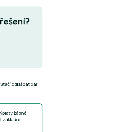
 řešení?
 Stačí odkládat pár
 výplaty žádné
t základní