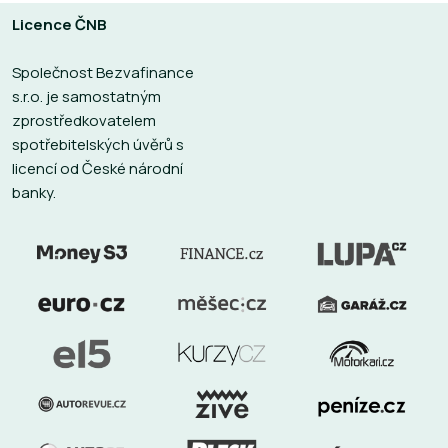
Licence ČNB
Společnost Bezvafinance
s.r.o. je samostatným
zprostředkovatelem
spotřebitelských úvěrů s
licencí od České národní
banky.