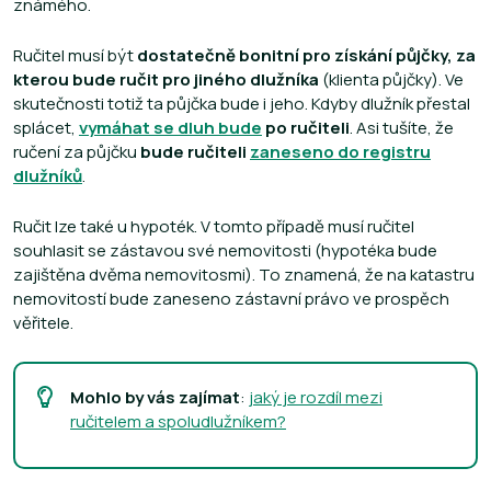
známého.
Ručitel musí být
dostatečně bonitní pro získání půjčky, za
kterou bude ručit pro jiného dlužníka
(klienta půjčky). Ve
skutečnosti totiž ta půjčka bude i jeho. Kdyby dlužník přestal
splácet,
vymáhat se dluh bude
po ručiteli
. Asi tušíte, že
ručení za půjčku
bude ručiteli
zaneseno do registru
dlužníků
.
Ručit lze také u hypoték. V tomto případě musí ručitel
souhlasit se zástavou své nemovitosti (hypotéka bude
zajištěna dvěma nemovitosmi). To znamená, že na katastru
nemovitostí bude zaneseno zástavní právo ve prospěch
věřitele.
Mohlo by vás zajímat
:
jaký je rozdíl mezi
ručitelem a spoludlužníkem?