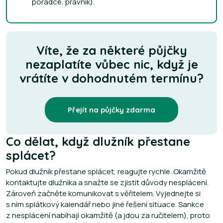
poradce, právník).
Víte, že za některé půjčky
nezaplatíte vůbec nic, když je
vrátíte v dohodnutém termínu?
Přejít na půjčky zdarma
Co dělat, když dlužník přestane
splácet?
Pokud dlužník přestane splácet, reagujte rychle. Okamžitě
kontaktujte dlužníka a snažte se zjistit důvody nesplácení.
Zároveň začněte komunikovat s věřitelem. Vyjednejte si
s ním splátkový kalendář nebo jiné řešení situace. Sankce
z nesplácení nabíhají okamžitě (a jdou za ručitelem), proto