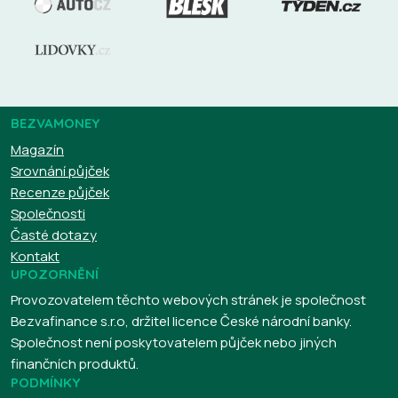
BEZVAMONEY
Magazín
Srovnání půjček
Recenze půjček
Společnosti
Časté dotazy
Kontakt
UPOZORNĚNÍ
Provozovatelem těchto webových stránek je společnost
Bezvafinance s.r.o, držitel licence České národní banky.
Společnost není poskytovatelem půjček nebo jiných
finančních produktů.
PODMÍNKY