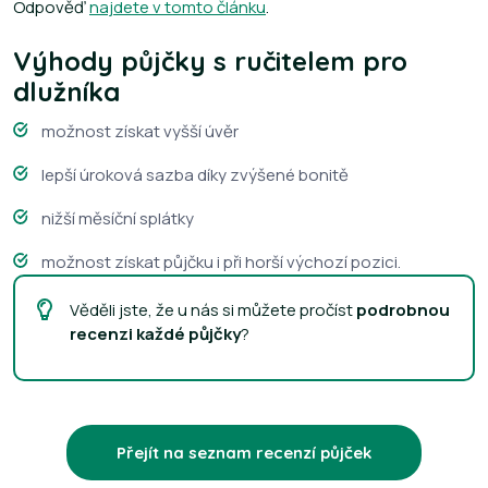
Odpověď
najdete v tomto článku
.
Výhody půjčky s ručitelem pro
dlužníka
možnost získat vyšší úvěr
lepší úroková sazba díky zvýšené bonitě
nižší měsíční splátky
možnost získat půjčku i při horší výchozí pozici.
Věděli jste, že u nás si můžete pročíst
podrobnou
recenzi každé půjčky
?
Přejít na seznam recenzí půjček