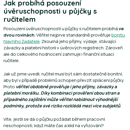
Jak probíhá posouzení
úvěruschopnosti u půjčky s
ručitelem
Posouzení úvěruschopnosti u půjčky s ručitelem probíhá
ve
dvou rovinách
. Věřitel nejprve standardně prověřuje
bonitu
hlavního žadatele
. Zkoumá jeho příjmy, výdaje, stávající
závazky a platební historii v úvěrových registrech. Zároveň
ale do celkového hodnocení zahrnuje i finanční situaci
ručitele.
Jak už jsme uvedli, ručitel musí být sám dostatečně bonitní,
aby byl v případě problémů schopen převzít splácení půjčky.
Proto
věřitel obdobně prověřuje i jeho příjmy, závazky a
platební morálku. Díky kombinaci prověření obou stran a
případného zajištění může věřitel nabídnout výhodnější
podmínky, protože své riziko rozkládá mezi více subjektů
.
Víte, jestli se dá o půjčku požádat během pracovní
neschopnosti, když máte čas a klid na vyřizování?