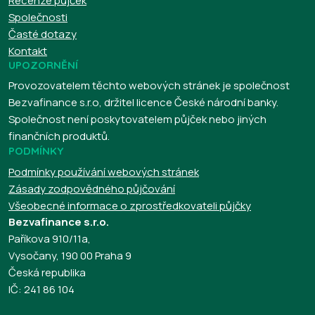
Recenze půjček
Společnosti
Časté dotazy
Kontakt
UPOZORNĚNÍ
Provozovatelem těchto webových stránek je společnost
Bezvafinance s.r.o, držitel licence České národní banky.
Společnost není poskytovatelem půjček nebo jiných
finančních produktů.
PODMÍNKY
Podmínky používání webových stránek
Zásady zodpovědného půjčování
Všeobecné informace o zprostředkovateli půjčky
Bezvafinance s.r.o.
Paříkova 910/11a,
Vysočany, 190 00 Praha 9
Česká republika
IČ: 241 86 104