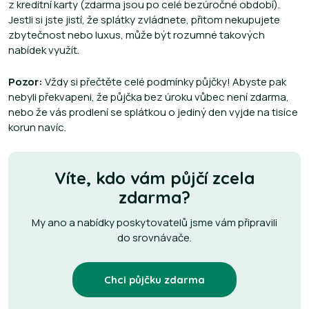
z kreditní karty (zdarma jsou po celé bezúročné období).
Jestli si jste jistí, že splátky zvládnete, přitom nekupujete
zbytečnost nebo luxus, může být rozumné takových
nabídek využít.
Pozor:
Vždy si přečtěte celé podmínky půjčky! Abyste pak
nebyli překvapeni, že půjčka bez úroku vůbec není zdarma,
nebo že vás prodlení se splátkou o jediný den vyjde na tisíce
korun navíc.
Víte, kdo vám půjčí zcela
zdarma?
My ano a nabídky poskytovatelů jsme vám připravili
do srovnávače.
Chci půjčku zdarma