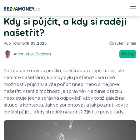
Kdy si půjčit, a kdy si raději
našetřit?
Publikováno
16.09.2025
Čas čtení
9 min
Autor:
Lenka Rutteová
Půjčky
Potřebujete novou pračku, funkční auto, lepší mobil, ale
nemáte našetřeno, kolik by bylo potřeba? Jsou dvě
možnosti: půjčit si a vše pořídit hned, nebo si nejprve
našetřit. Která z možností je správně? Na tuhle otázku
neexistuje jedna správná odpověď. Vždy totiž záleží na
situaci a kontextu. Jak se zorientovat a jak poznat, kdy je
lepší si půjčit, a kdy si raději našetřit? Zjistíte právě tady.