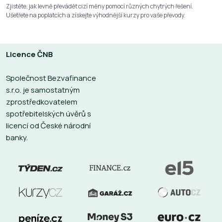
Zjistěte, jak levně převádět cizí měny pomocí různých chytrých řešení.
Ušetřete na poplatcích a získejte výhodnější kurzy pro vaše převody.
Licence ČNB
Společnost Bezvafinance
s.r.o. je samostatným
zprostředkovatelem
spotřebitelských úvěrů s
licencí od České národní
banky.