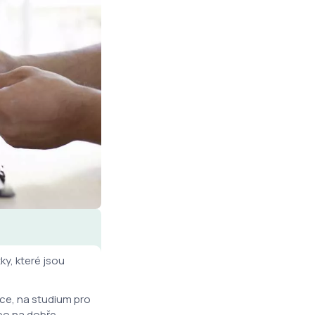
ky, které jsou
ce, na studium pro
ebo na dobře