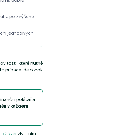
 touhu po zvýšené
ení jednotlivých
ovitosti, které nutně
to případě jde o krok
inanční polštář a
měli v každém
bý úvěr
životním