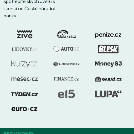
spotřebitelských úvěrů s
licencí od České národní
banky.
BEZVAMONEY