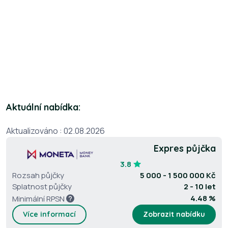
Aktuální nabídka:
Aktualizováno : 02.08.2026
Expres půjčka
3.8
Rozsah půjčky
5 000 - 1 500 000 Kč
Splatnost půjčky
2 - 10 let
4.48 %
Minimální RPSN
Více informací
Zobrazit nabídku