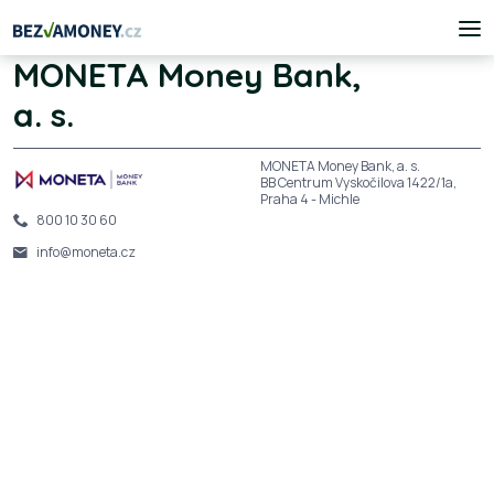
MONETA Money Bank,
a. s.
MONETA Money Bank, a. s.
BB Centrum Vyskočilova 1422/1a,
Praha 4 - Michle
800 10 30 60
info@moneta.cz