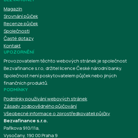
Magazín
Srovnání půjček
Recenze půjček
Společnosti
Časté dotazy
Kontakt
UPOZORNĚNÍ
Provozovatelem těchto webových stránek je společnost
Bezvafinance s.r.o, držitel licence České národní banky.
Společnost není poskytovatelem půjček nebo jiných
finančních produktů.
PODMÍNKY
Podmínky používání webových stránek
Zásady zodpovědného půjčování
Všeobecné informace o zprostředkovateli půjčky
Bezvafinance s.r.o.
Paříkova 910/11a,
Vysočany, 190 00 Praha 9