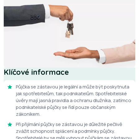
Klíčové informace
Půjčka se zástavou je legální a může být poskytnuta
jak spotřebitelům, tak podnikatelům. Spotřebitelské
úvěry mají jasná pravidla a ochranu dlužníka, zatímco
podnikatelské půjčky se řídí pouze občanským
zákoníkem.
Při přijímání půjčky se zástavou je důležité pečlivě
zvážit schopnost splácení a podmínky půjčky.
Spotřebitelé by se měli vyhnout půjčkám se zástavou