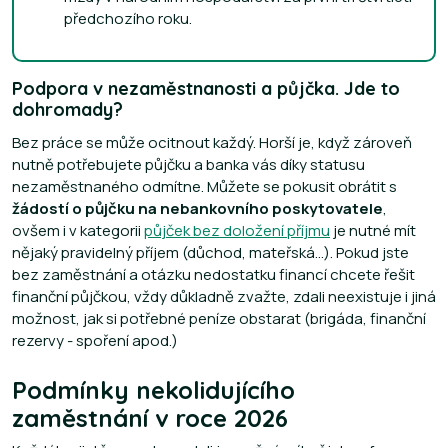
předchozího roku.
Podpora v nezaměstnanosti a půjčka. Jde to
dohromady?
Bez práce se může ocitnout každý. Horší je, když zároveň
nutně potřebujete půjčku a banka vás díky statusu
nezaměstnaného odmítne. Můžete se pokusit obrátit s
žádostí o půjčku na nebankovního poskytovatele
,
ovšem i v kategorii
půjček bez doložení příjmu
je nutné mít
nějaký pravidelný příjem (důchod, mateřská…). Pokud jste
bez zaměstnání a otázku nedostatku financí chcete řešit
finanční půjčkou, vždy důkladně zvažte, zdali neexistuje i jiná
možnost, jak si potřebné peníze obstarat (brigáda, finanční
rezervy - spoření apod.)
Podmínky nekolidujícího
zaměstnání v roce 2026