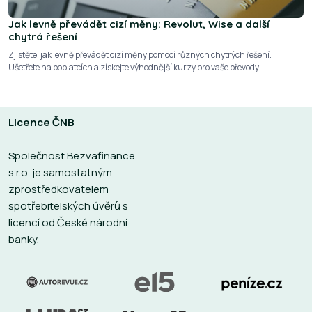
Jak levně převádět cizí měny: Revolut, Wise a další
chytrá řešení
Zjistěte, jak levně převádět cizí měny pomocí různých chytrých řešení.
Ušetřete na poplatcích a získejte výhodnější kurzy pro vaše převody.
Licence ČNB
Společnost Bezvafinance
s.r.o. je samostatným
zprostředkovatelem
spotřebitelských úvěrů s
licencí od České národní
banky.