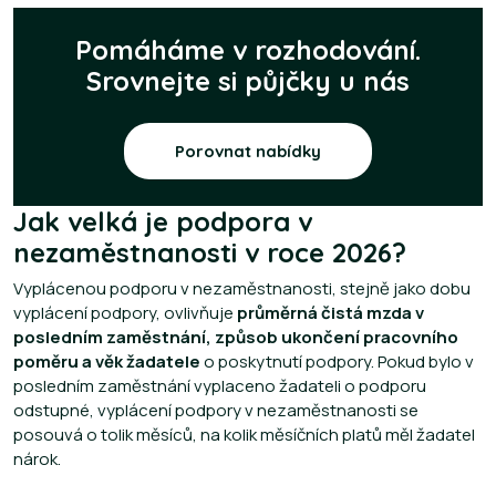
Pomáháme v rozhodování.
Srovnejte si půjčky u nás
Porovnat nabídky
Jak velká je podpora v
nezaměstnanosti v roce 2026?
Vyplácenou podporu v nezaměstnanosti, stejně jako dobu
vyplácení podpory, ovlivňuje
průměrná čistá mzda v
posledním zaměstnání, způsob ukončení pracovního
poměru a věk žadatele
o poskytnutí podpory. Pokud bylo v
posledním zaměstnání vyplaceno žadateli o podporu
odstupné, vyplácení podpory v nezaměstnanosti se
posouvá o tolik měsíců, na kolik měsíčních platů měl žadatel
nárok.