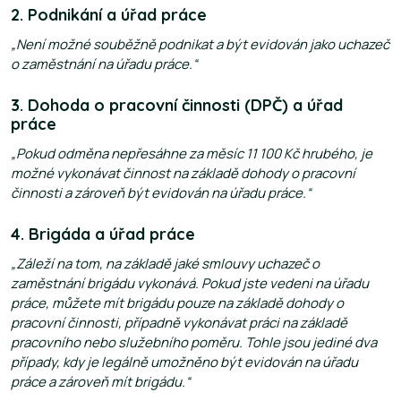
2. Podnikání a úřad práce
„Není možné souběžně podnikat a být evidován jako uchazeč
o zaměstnání na úřadu práce.“
3
. Dohoda o pracovní činnosti (DPČ) a úřad
práce
„Pokud odměna nepřesáhne za měsíc 11 100 Kč hrubého, je
možné vykonávat činnost na základě dohody o pracovní
činnosti a zároveň být evidován na úřadu práce.“
4
. Brigáda a úřad práce
„Záleží na tom, na základě jaké smlouvy uchazeč o
zaměstnání brigádu vykonává. Pokud jste vedeni na úřadu
práce, můžete mít brigádu pouze na základě dohody o
pracovní činnosti, případně vykonávat práci na základě
pracovního nebo služebního poměru. Tohle jsou jediné dva
případy, kdy je legálně umožněno být evidován na úřadu
práce a zároveň mít brigádu.“