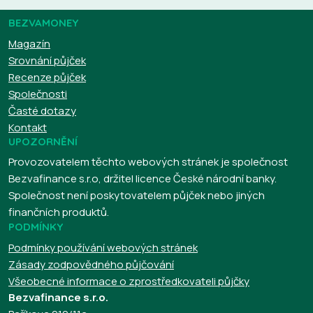
BEZVAMONEY
Magazín
Srovnání půjček
Recenze půjček
Společnosti
Časté dotazy
Kontakt
UPOZORNĚNÍ
Provozovatelem těchto webových stránek je společnost
Bezvafinance s.r.o, držitel licence České národní banky.
Společnost není poskytovatelem půjček nebo jiných
finančních produktů.
PODMÍNKY
Podmínky používání webových stránek
Zásady zodpovědného půjčování
Všeobecné informace o zprostředkovateli půjčky
Bezvafinance s.r.o.