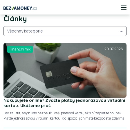
Články
Všechny kategorie
20.07.2026
Finanční mix
Nakupujete online? Zvažte platby jednorázovou virtuální
kartou. Ukážeme proč
Jak zajistit, aby nikdo nezneužil vaši platební kartu, až s ní zaplatíte online?
Plaťte jednorázovou virtuální kartou. K dispozici jich máte bezpočet a zdarma