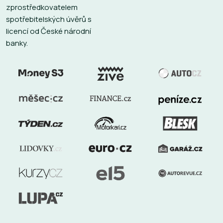
zprostředkovatelem
spotřebitelských úvěrů s
licencí od České národní
banky.