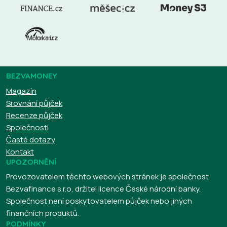
BEZVAMONEY
Magazín
Srovnání půjček
Recenze půjček
Společnosti
Časté dotazy
Kontakt
UPOZORNĚNÍ
Provozovatelem těchto webových stránek je společnost
Bezvafinance s.r.o, držitel licence České národní banky.
Společnost není poskytovatelem půjček nebo jiných
finančních produktů.
PODMÍNKY