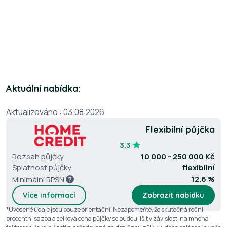
Aktuální nabídka:
Aktualizováno : 03.08.2026
Flexibilní půjčka
3.3
Rozsah půjčky
10 000 - 250 000 Kč
Splatnost půjčky
flexibilní
12.6 %
Minimální RPSN
Více informací
Zobrazit nabídku
*Uvedené údaje jsou pouze orientační. Nezapomeňte, že skutečná roční
procentní sazba a celková cena půjčky se budou lišit v závislosti na mnoha