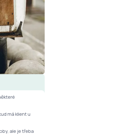
některé
ud má klient u
y, ale je třeba