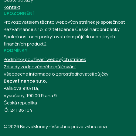
Kontakt
UPOZORNĚNÍ
Provozovatelem těchto webových stránek je společnost
Bezvafinance s.r.o, držitel licence České národní banky.
Společnost není poskytovatelem půjček nebo jiných
finančních produktů.
PODMÍNKY
Podmínky používání webových stránek
Zásady zodpovědného půjčování
Všeobecné informace o zprostředkovateli půjčky
Bezvafinance s.r.o.
Paříkova 910/11a,
Vysočany, 190 00 Praha 9
Česká republika
IČ: 241 86 104
© 2026 BezvaMoney - Všechna práva vyhrazena