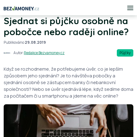
Sjednat si půjčku osobně na
pobočce nebo raději online?
Publikováno
29.08.2019
Autor:
Redakce Bezvamoney.cz
Půjčky
Když se rozhodneme, že potřebujeme úvěr, co je lepším
způsobem jeho sjednání? Je to návštěva pobočky a
sjednání osobně se zástupcem banky či nebankovní
společnosti? Nebo se úvěr sjednává lépe, když sedíme doma
za počítačem či u smartphonu a jdeme na věc online?