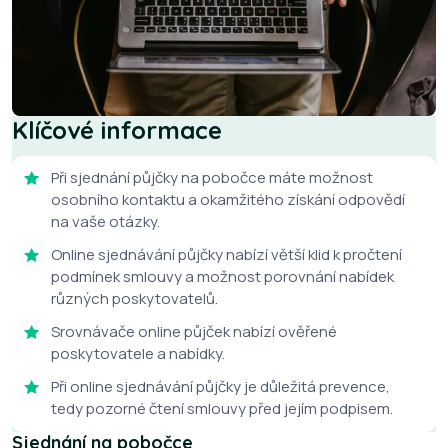
Klíčové informace
Při sjednání půjčky na pobočce máte možnost
osobního kontaktu a okamžitého získání odpovědí
na vaše otázky.
Online sjednávání půjčky nabízí větší klid k pročtení
podmínek smlouvy a možnost porovnání nabídek
různých poskytovatelů.
Srovnávače online půjček nabízí ověřené
poskytovatele a nabídky.
Při online sjednávání půjčky je důležitá prevence,
tedy pozorné čtení smlouvy před jejím podpisem.
Sjednání na pobočce