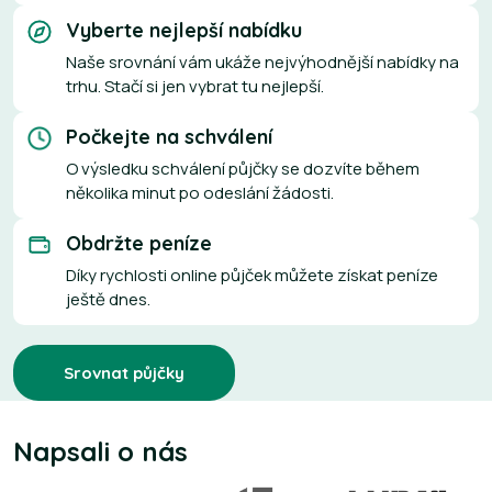
Vyberte nejlepší nabídku
Naše srovnání vám ukáže nejvýhodnější nabídky na
trhu. Stačí si jen vybrat tu nejlepší.
Počkejte na schválení
O výsledku schválení půjčky se dozvíte během
několika minut po odeslání žádosti.
Obdržte peníze
Díky rychlosti online půjček můžete získat peníze
ještě dnes.
Srovnat půjčky
Napsali o nás