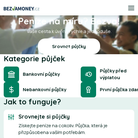
Peníze na míru? Bezva!
Vaše cesta k úvěru, rychle a jednoduše.
Srovnat půjčky
Kategorie půjček
Půjčky před
Bankovní půjčky
výplatou
Nebankovní půjčky
První půjčka zd
Jak to funguje?
Srovnejte si půjčky
Získejte peníze na cokoliv. Půjčka, která je
přizpůsobena vaším potřebám.