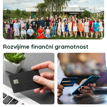
Rozvíjíme finanční gramotnost