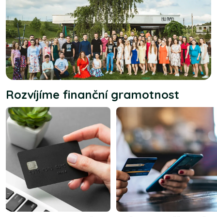
Rozvíjíme finanční gramotnost