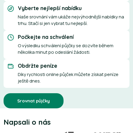
Vyberte nejlepší nabídku
Naše srovnání vám ukáže nejvýhodnější nabídky na
trhu. Stačí si jen vybrat tu nejlepší.
Počkejte na schválení
O výsledku schválení půjčky se dozvíte během
několika minut po odeslání žádosti.
Obdržte peníze
Díky rychlosti online půjček můžete získat peníze
ještě dnes.
Srovnat půjčky
Napsali o nás